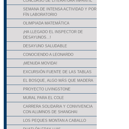
CONCURSO DE LITERATURA INFANTIL
SEMANA DE INTENSA ACTIVIDAD Y POR
FÍN LABORATORIO
OLIMPIADA MATEMÁTICA
¡HA LLEGADO EL INSPECTOR DE
DESAYUNOS...!
DESAYUNO SALUDABLE
CONOCIENDO A LEONARDO
¡MENUDA MOVIDA!
EXCURSIÓN FUENTE DE LAS TABLAS
EL BOSQUE, ALGO MÁS QUE MADERA
PROYECTO LIVINGSTONE
MURAL PARA EL COLE
CARRERA SOLIDARIA Y CONVIVENCIA
CON ALUMNOS DE SHANGHAI
LOS PEQUES MONTAN A CABALLO