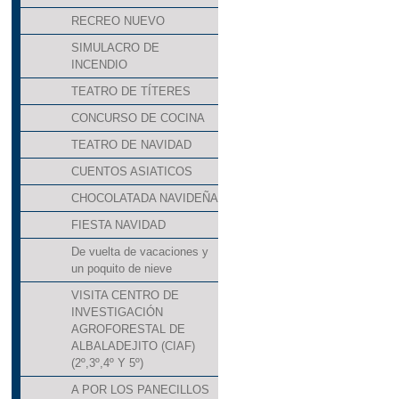
RECREO NUEVO
SIMULACRO DE
INCENDIO
TEATRO DE TÍTERES
CONCURSO DE COCINA
TEATRO DE NAVIDAD
CUENTOS ASIATICOS
CHOCOLATADA NAVIDEÑA
FIESTA NAVIDAD
De vuelta de vacaciones y
un poquito de nieve
VISITA CENTRO DE
INVESTIGACIÓN
AGROFORESTAL DE
ALBALADEJITO (CIAF)
(2º,3º,4º Y 5º)
A POR LOS PANECILLOS