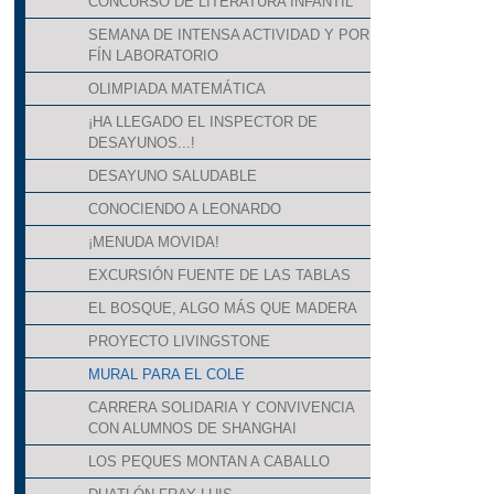
CONCURSO DE LITERATURA INFANTIL
SEMANA DE INTENSA ACTIVIDAD Y POR
FÍN LABORATORIO
OLIMPIADA MATEMÁTICA
¡HA LLEGADO EL INSPECTOR DE
DESAYUNOS...!
DESAYUNO SALUDABLE
CONOCIENDO A LEONARDO
¡MENUDA MOVIDA!
EXCURSIÓN FUENTE DE LAS TABLAS
EL BOSQUE, ALGO MÁS QUE MADERA
PROYECTO LIVINGSTONE
MURAL PARA EL COLE
CARRERA SOLIDARIA Y CONVIVENCIA
CON ALUMNOS DE SHANGHAI
LOS PEQUES MONTAN A CABALLO