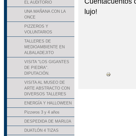
Cuentacuentos c
EL AUDITORIO
lujo!
UNA MAÑANA CON LA
ONCE
PIZZEROS Y
VOLUNTARIOS
TALLERES DE
MEDIOAMBIENTE EN
ALBALADEJITO
VISITA "LOS GIGANTES
DE PIEDRA".
DIPUTACIÓN.
VISITA AL MUSEO DE
ARTE ABSTRACTO CON
DIVERSOS TALLERES
ENERGÍA Y HALLOWEEN
Pizzeros 3 y 4 años
DESPEDIDA DE MARUJA
DUATLÓN 4 TIZAS