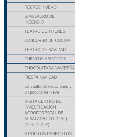
RECREO NUEVO
SIMULACRO DE
INCENDIO
TEATRO DE TÍTERES
CONCURSO DE COCINA
TEATRO DE NAVIDAD
CUENTOS ASIATICOS
CHOCOLATADA NAVIDEÑA
FIESTA NAVIDAD
De vuelta de vacaciones y
un poquito de nieve
VISITA CENTRO DE
INVESTIGACIÓN
AGROFORESTAL DE
ALBALADEJITO (CIAF)
(2º,3º,4º Y 5º)
A POR LOS PANECILLOS