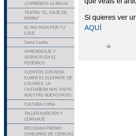
que veáis el art
¡CORREMOS LA MILLA!
TEATRO "EL VIAJE DE
Si quieres ver u
FERRU"
AQUÍ
EL RIO PASA POR TU
COLE
Santa Cecilia
APRENDIZAJE Y
SERVICIO EN EL
FEDERICO
CUENTOS CON ROSI.
ELMER EL ELEFANTE DE
COLORES. LA
CASTAÑERA NOS VISITA.
NUESTRO NUEVO PATIO.
CULTURA CHINA
TALLER AUDICIÓN Y
LENGUAJE
RECOGIDA PREMIO
CONCURSO DE CIENCIAS