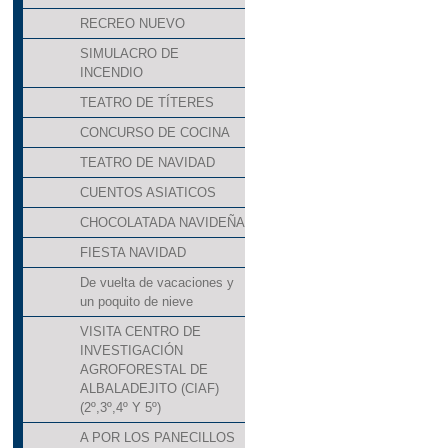
RECREO NUEVO
SIMULACRO DE
INCENDIO
TEATRO DE TÍTERES
CONCURSO DE COCINA
TEATRO DE NAVIDAD
CUENTOS ASIATICOS
CHOCOLATADA NAVIDEÑA
FIESTA NAVIDAD
De vuelta de vacaciones y
un poquito de nieve
VISITA CENTRO DE
INVESTIGACIÓN
AGROFORESTAL DE
ALBALADEJITO (CIAF)
(2º,3º,4º Y 5º)
A POR LOS PANECILLOS