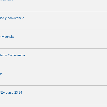
dad y convivencia
nvivencia
dad y Convivencia
os
E+ curso 23-24