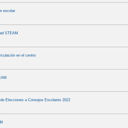
 escolar
idad STEAM
iculación en el centro
TEAM
 de Elecciones a Consejos Escolares 2022
LM