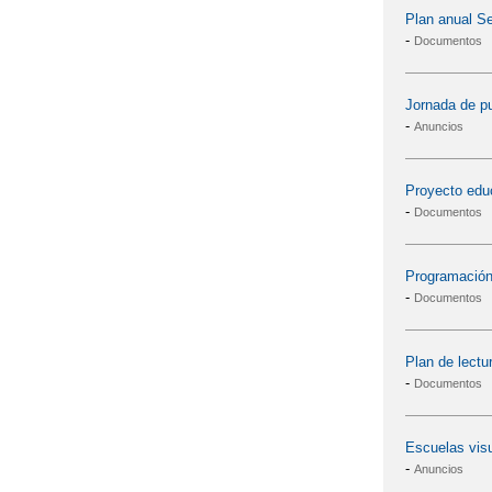
Plan anual S
-
Documentos
Jornada de pu
-
Anuncios
Proyecto edu
-
Documentos
Programación
-
Documentos
Plan de lectu
-
Documentos
Escuelas vis
-
Anuncios