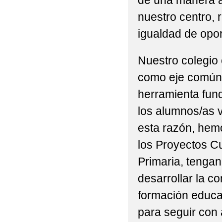
de una manera a
nuestro centro, 
igualdad de opo
Nuestro colegio 
como eje común 
herramienta fund
los alumnos/as v
esta razón, hem
los Proyectos Cu
Primaria, tengan
desarrollar la c
formación educa
para seguir con