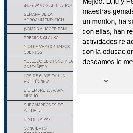
Mejico, Lulu y F
¡NOS VAMOS AL TEATRO!
maestras genial
SEMANA DE LA
un montón, ha si
AGROALIMENTACIÓN
¡VAMOS A HACER PAN!
con ellas, han r
PREMIOS GLAUKA
actividades rela
Y OTRA VEZ CONTAMOS
con la educació
CUENTOS
deseamos lo mej
Y...LLEGÓ EL OTOÑO Y LA
CASTAÑERA
LOS DE 6º VISITAN LA
POLITÉCNICA
DICIEMBRE DA PARA
MUCHO
SUBCAMPEONES DE
AJEDREZ
DÍA DE LA PAZ
CONCIERTO